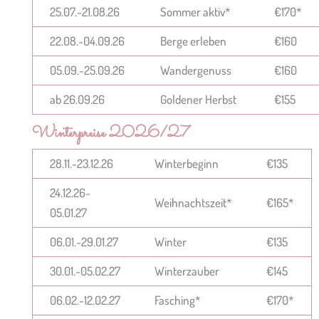
25.07.-21.08.26
Sommer aktiv*
€170*
22.08.-04.09.26
Berge erleben
€160
05.09.-25.09.26
Wandergenuss
€160
ab 26.09.26
Goldener Herbst
€155
Winterpreise 2026/27
28.11.-23.12.26
Winterbeginn
€135
24.12.26-
Weihnachtszeit*
€165*
05.01.27
06.01.-29.01.27
Winter
€135
30.01.-05.02.27
Winterzauber
€145
06.02.-12.02.27
Fasching*
€170*