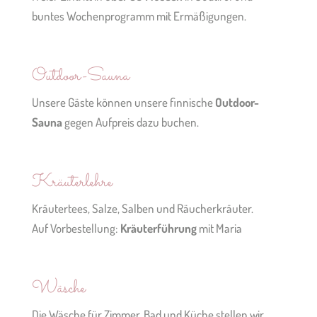
buntes Wochenprogramm mit Ermäßigungen.
Outdoor-Sauna
Unsere Gäste können unsere finnische
Outdoor-
Sauna
gegen Aufpreis dazu buchen.
Kräuterlehre
Kräutertees, Salze, Salben und Räucherkräuter.
Auf Vorbestellung:
Kräuterführung
mit Maria
Wäsche
Die Wäsche für Zimmer, Bad und Küche stellen wir