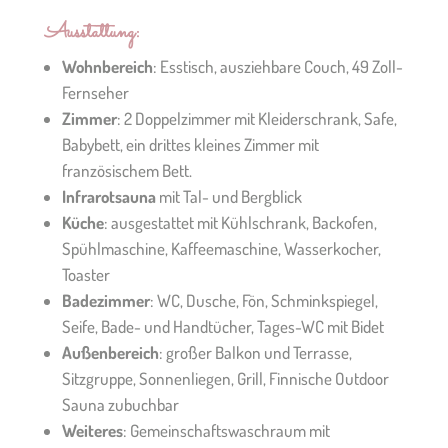
Ausstattung:
Wohnbereich
: Esstisch, ausziehbare Couch, 49 Zoll-
Fernseher
Zimmer
: 2 Doppelzimmer mit Kleiderschrank, Safe,
Babybett, ein drittes kleines Zimmer mit
französischem Bett.
Infrarotsauna
mit Tal- und Bergblick
Küche
: ausgestattet mit Kühlschrank, Backofen,
Spühlmaschine, Kaffeemaschine, Wasserkocher,
Toaster
Badezimmer
: WC, Dusche, Fön, Schminkspiegel,
Seife, Bade- und Handtücher, Tages-WC mit Bidet
Außenbereich
: großer Balkon und Terrasse,
Sitzgruppe, Sonnenliegen, Grill, Finnische Outdoor
Sauna zubuchbar
Weiteres
: Gemeinschaftswaschraum mit