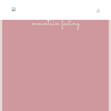
Ankommen im
Apartment deluxe
mountain feeling