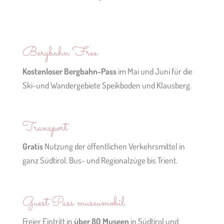
Bergbahn Free
Kostenloser Bergbahn-Pass
im Mai und Juni für die
Ski-und Wandergebiete Speikboden und Klausberg.
Transport
Gratis
Nutzung der öffentlichen Verkehrsmittel in
ganz Südtirol. Bus- und Regionalzüge bis Trient.
Guest Pass museumobil
Freier Eintritt in
über 80 Museen
in Südtirol und