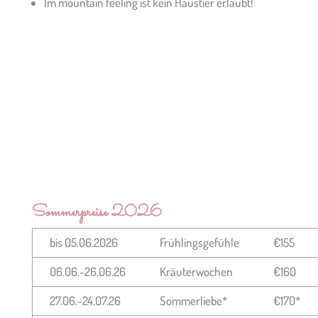
Im mountain feeling ist kein Haustier erlaubt!
Weiteres entdecken
Sommerpreise 2026
bis 05.06.2026
Frühlingsgefühle
€155
06.06.-26.06.26
Kräuterwochen
€160
27.06.-24.07.26
Sommerliebe*
€170*