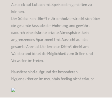
Ausblick auf Luttach mit Speikboden genießen zu
können.
Der Südbalkon (16m²) in Zirbenholz erstreckt sich über
die gesamte Fassade der Wohnung und gewährt
dadurch eine diskrete private Atmosphäre (kein
angrenzendes Apartment) mit Aussicht auf das
gesamte Ahrntal. Die Terrasse (30m²) direkt am
Waldesrand bietet die Möglichkeit zum Grillen und
Verweilen im Freien.
Haustiere sind aufgrund der besonderen
Hygienekriterien im mountain feeling nicht erlaubt.