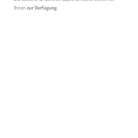
Ihnen
zur Verfügung
.
Apart-Chalet Talblick